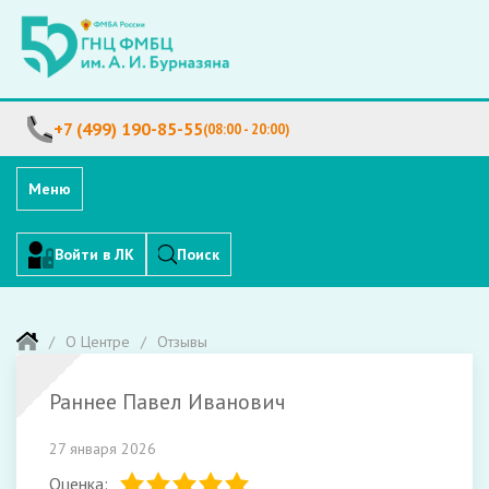
+7 (499) 190-85-55
(08:00 - 20:00)
Меню
Войти в ЛК
Поиск
О Центре
Отзывы
Раннее Павел Иванович
27 января 2026
Оценка: