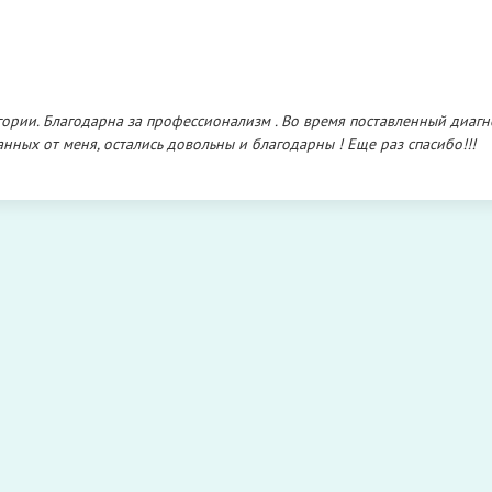
егории. Благодарна за профессионализм . Во время поставленный диагн
нных от меня, остались довольны и благодарны ! Еще раз спасибо!!!