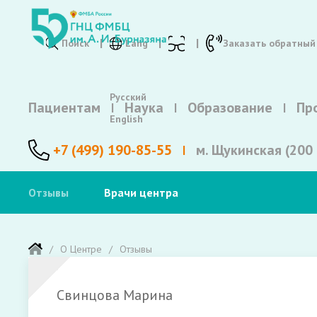
Поиск
Lang
Заказать обратный
Русский
Пациентам
Наука
Образование
Пр
English
+7 (499) 190-85-55
м. Щукинская (200 
Отзывы
Врачи центра
О Центре
Отзывы
Свинцова Марина