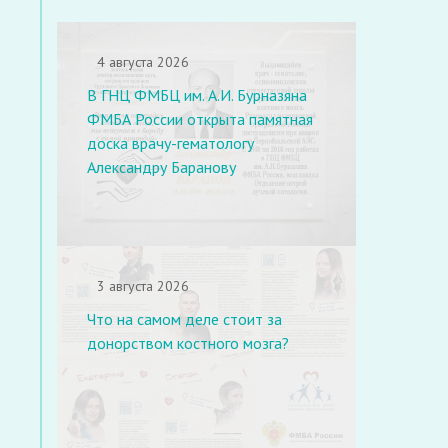
4 августа 2026
В ГНЦ ФМБЦ им. А.И. Бурназяна
ФМБА России открыта памятная
доска врачу-гематологу
Александру Баранову
3 августа 2026
Что на самом деле стоит за
донорством костного мозга?