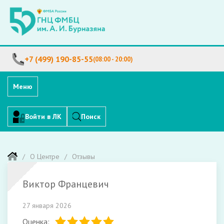
+7 (499) 190-85-55
(08:00 - 20:00)
Меню
Войти в ЛК
Поиск
О Центре
Отзывы
Виктор Францевич
27 января 2026
Оценка: