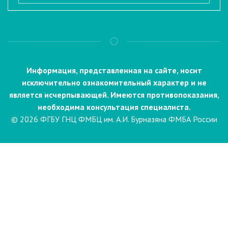
Информация, представленная на сайте, носит
исключительно ознакомительный характер и не
является исчерпывающей. Имеются противопоказания,
необходима консультация специалиста.
© 2026 ФГБУ ГНЦ ФМБЦ им. А.И. Бурназяна ФМБА России
Пациентам
Направления и услуги
Диагностика
Биопсия