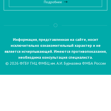
Подробнее
Информация, представленная на сайте, носит
исключительно ознакомительный характер и не
является исчерпывающей. Имеются противопоказания,
необходима консультация специалиста.
© 2026 ФГБУ ГНЦ ФМБЦ им. А.И. Бурназяна ФМБА России
Пациентам
Направления и услуги
Диагностика