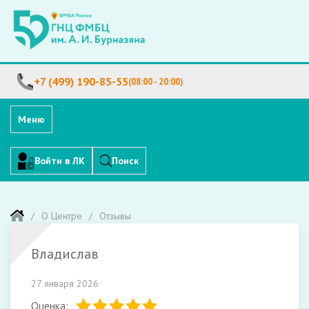
+7 (499) 190-85-55
(08:00 - 20:00)
Меню
Войти в ЛК
Поиск
О Центре
Отзывы
Владислав
27 января 2026
Оценка: