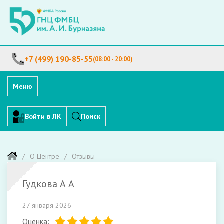
+7 (499) 190-85-55
(08:00 - 20:00)
Меню
Войти в ЛК
Поиск
О Центре
Отзывы
Гудкова А А
27 января 2026
Оценка: