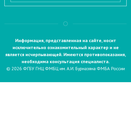
Информация, представленная на сайте, носит
исключительно ознакомительный характер и не
является исчерпывающей. Имеются противопоказания,
необходима консультация специалиста.
© 2026 ФГБУ ГНЦ ФМБЦ им. А.И. Бурназяна ФМБА России
Пациентам
Направления и услуги
Диагностика
Биопсия