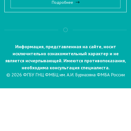
Подробнее
Информация, представленная на сайте, носит
исключительно ознакомительный характер и не
является исчерпывающей. Имеются противопоказания,
необходима консультация специалиста.
© 2026 ФГБУ ГНЦ ФМБЦ им. А.И. Бурназяна ФМБА России
Пациентам
Направления и услуги
Диагностика
Биопсия