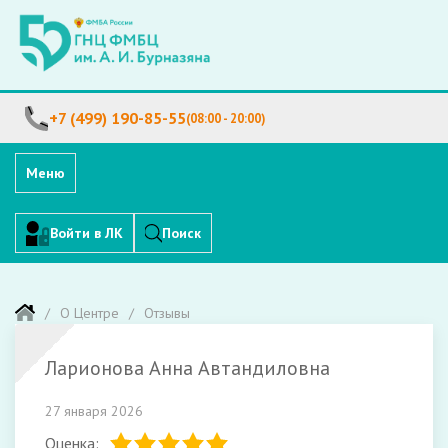
+7 (499) 190-85-55
(08:00 - 20:00)
Меню
Войти в ЛК
Поиск
О Центре
Отзывы
Ларионова Анна Автандиловна
27 января 2026
Оценка: