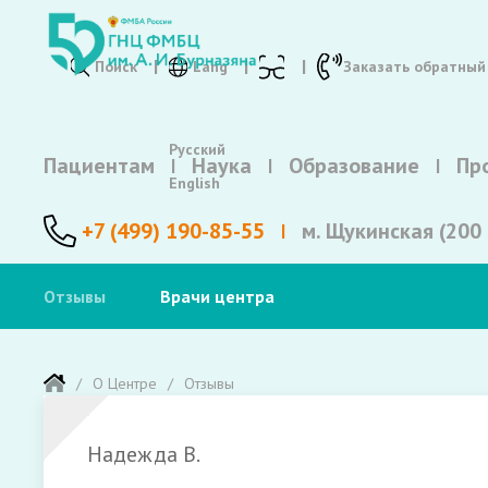
Поиск
Lang
Заказать обратный
Русский
Пациентам
Наука
Образование
Пр
English
+7 (499) 190-85-55
м. Щукинская (200 
Отзывы
Врачи центра
О Центре
Отзывы
Надежда В.