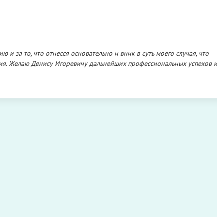
и за то, что отнесся основательно и вник в суть моего случая, что
ния. Желаю Денису Игоревичу дальнейших профессиональных успехов и