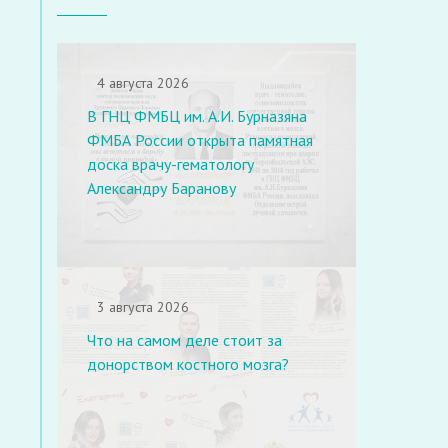
4 августа 2026
В ГНЦ ФМБЦ им. А.И. Бурназяна
ФМБА России открыта памятная
доска врачу-гематологу
Александру Баранову
3 августа 2026
Что на самом деле стоит за
донорством костного мозга?