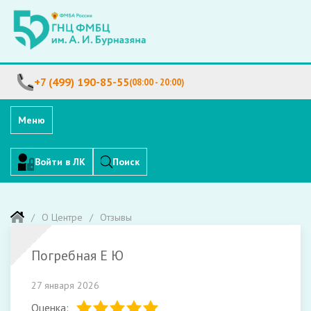
+7 (499) 190-85-55
(08:00 - 20:00)
Меню
Войти в ЛК
Поиск
О Центре
Отзывы
Погребная Е Ю
27 января 2026
Оценка: