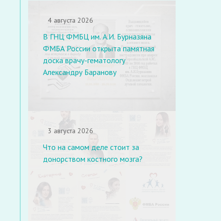
4 августа 2026
В ГНЦ ФМБЦ им. А.И. Бурназяна
ФМБА России открыта памятная
доска врачу-гематологу
Александру Баранову
3 августа 2026
Что на самом деле стоит за
донорством костного мозга?