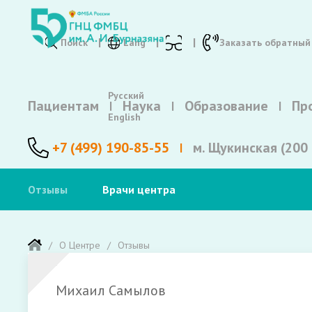
Поиск
Lang
Заказать обратный
Русский
Пациентам
Наука
Образование
Пр
English
+7 (499) 190-85-55
м. Щукинская (200 
Отзывы
Врачи центра
О Центре
Отзывы
Михаил Самылов