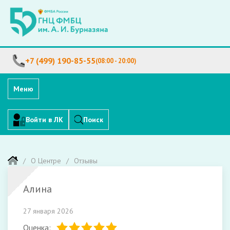
+7 (499) 190-85-55
(08:00 - 20:00)
Меню
Войти в ЛК
Поиск
О Центре
Отзывы
Алина
27 января 2026
Оценка: