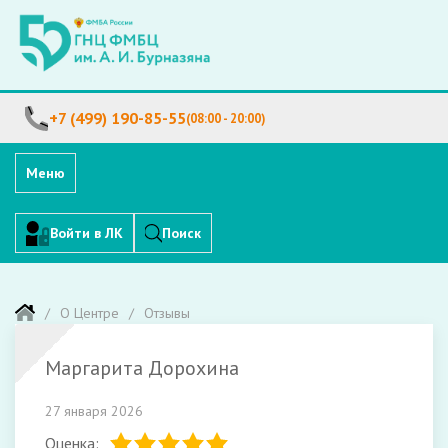
+7 (499) 190-85-55
(08:00 - 20:00)
Меню
Войти в ЛК
Поиск
О Центре
Отзывы
Маргарита Дорохина
27 января 2026
Оценка: