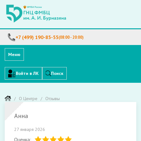
+7 (499) 190-85-55
(08:00 - 20:00)
Меню
Войти в ЛК
Поиск
О Центре
Отзывы
Анна
27 января 2026
Оценка: