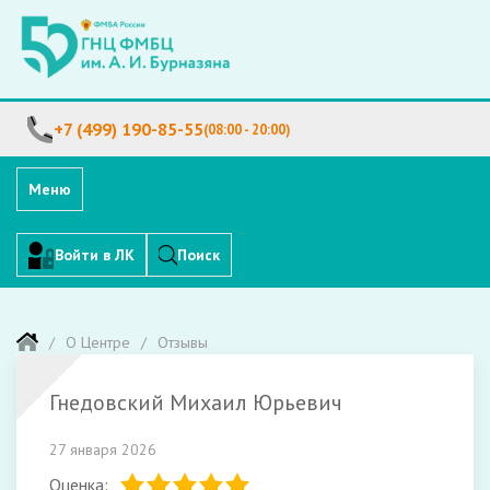
+7 (499) 190-85-55
(08:00 - 20:00)
Меню
Войти в ЛК
Поиск
О Центре
Отзывы
Гнедовский Михаил Юрьевич
27 января 2026
Оценка: