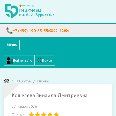
+7 (499) 190-85-55
(08:00 - 20:00)
Меню
Войти в ЛК
Поиск
О Центре
Отзывы
Кошелева Зинаида Дмитриевна
27 января 2026
Оценка: