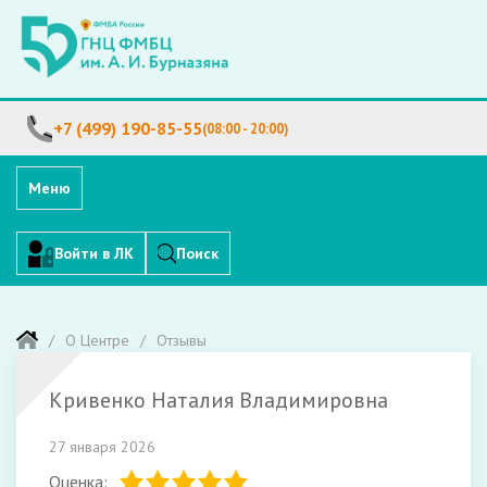
+7 (499) 190-85-55
(08:00 - 20:00)
Меню
Войти в ЛК
Поиск
О Центре
Отзывы
Кривенко Наталия Владимировна
27 января 2026
Оценка: