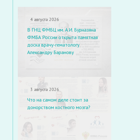
4 августа 2026
В ГНЦ ФМБЦ им. А.И. Бурназяна
ФМБА России открыта памятная
доска врачу-гематологу
Александру Баранову
3 августа 2026
Что на самом деле стоит за
донорством костного мозга?