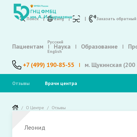
Поиск
Lang
Заказать обратный
Русский
Пациентам
Наука
Образование
Пр
English
+7 (499) 190-85-55
м. Щукинская (200 
Отзывы
Врачи центра
О Центре
Отзывы
Леонид