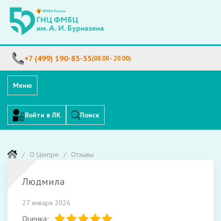
+7 (499) 190-85-55
(08:00 - 20:00)
Меню
Войти в ЛК
Поиск
О Центре
Отзывы
Людмила
27 января 2026
Оценка: