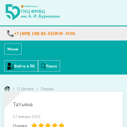
+7 (499) 190-85-55
(08:00 - 20:00)
Меню
Войти в ЛК
Поиск
О Центре
Отзывы
Татьяна
27 января 2026
Оценка: