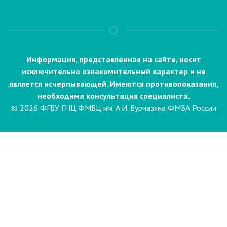
Информация, представленная на сайте, носит
исключительно ознакомительный характер и не
является исчерпывающей. Имеются противопоказания,
необходима консультация специалиста.
© 2026 ФГБУ ГНЦ ФМБЦ им. А.И. Бурназяна ФМБА России
Пациентам
Направления и услуги
Диагностика
Биопсия
Клинические лабораторные