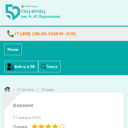
+7 (499) 190-85-55
(08:00 - 20:00)
Меню
Войти в ЛК
Поиск
О Центре
Отзывы
Аноним
27 января 2026
Оценка: