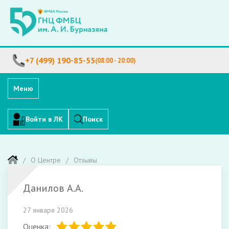
+7 (499) 190-85-55
(08:00 - 20:00)
Меню
Войти в ЛК
Поиск
О Центре
Отзывы
Данилов А.А.
27 января 2026
Оценка: