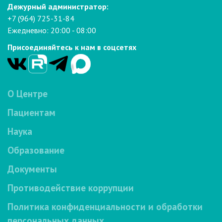
Дежурный администратор:
+7 (964) 725-31-84
Ежедневно: 20:00 - 08:00
Присоединяйтесь к нам в соцсетях
О Центре
Пациентам
Наука
Образование
Документы
Противодействие коррупции
Политика конфиденциальности и обработки
персональных данных