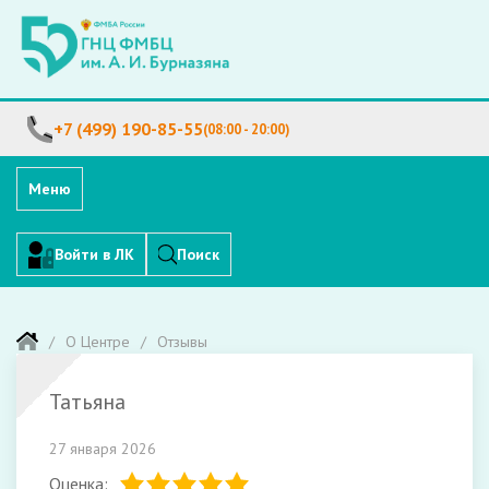
+7 (499) 190-85-55
(08:00 - 20:00)
Меню
Войти в ЛК
Поиск
О Центре
Отзывы
Татьяна
27 января 2026
Оценка: