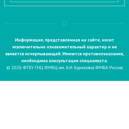
Информация, представленная на сайте, носит
исключительно ознакомительный характер и не
является исчерпывающей. Имеются противопоказания,
необходима консультация специалиста.
© 2026 ФГБУ ГНЦ ФМБЦ им. А.И. Бурназяна ФМБА России
Пациентам
Направления и услуги
Диагностика
Биопсия