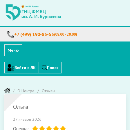
+7 (499) 190-85-55
(08:00 - 20:00)
Меню
Войти в ЛК
Поиск
О Центре
Отзывы
Ольга
27 января 2026
Оценка: