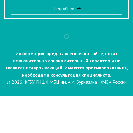
Подробнее
Информация, представленная на сайте, носит
исключительно ознакомительный характер и не
является исчерпывающей. Имеются противопоказания,
необходима консультация специалиста.
© 2026 ФГБУ ГНЦ ФМБЦ им. А.И. Бурназяна ФМБА России
Пациентам
Направления и услуги
Диагностика