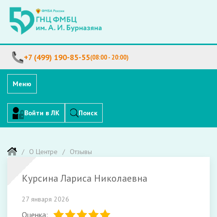
+7 (499) 190-85-55
(08:00 - 20:00)
Меню
Войти в ЛК
Поиск
О Центре
Отзывы
Курсина Лариса Николаевна
27 января 2026
Оценка: