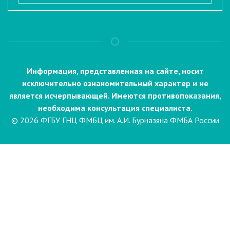
Информация, представленная на сайте, носит
исключительно ознакомительный характер и не
является исчерпывающей. Имеются противопоказания,
необходима консультация специалиста.
© 2026 ФГБУ ГНЦ ФМБЦ им. А.И. Бурназяна ФМБА России
Пациентам
Направления и услуги
Диагностика
Биопсия