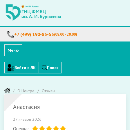
+7 (499) 190-85-55
(08:00 - 20:00)
Меню
Войти в ЛК
Поиск
О Центре
Отзывы
Анастасия
27 января 2026
Оценка: