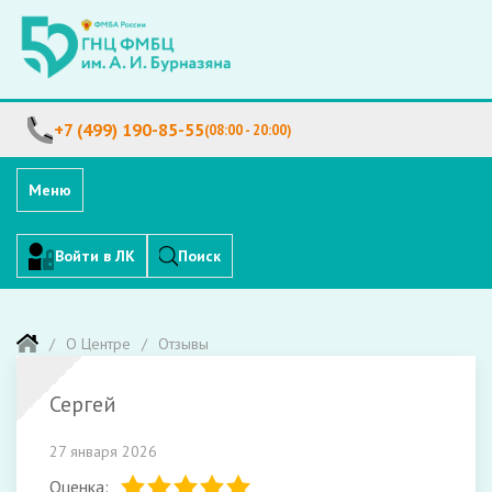
+7 (499) 190-85-55
(08:00 - 20:00)
Меню
Войти в ЛК
Поиск
О Центре
Отзывы
Сергей
27 января 2026
Оценка: