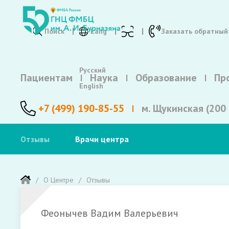
Поиск
Lang
Заказать обратный
Русский
Пациентам
Наука
Образование
Пр
English
+7 (499) 190-85-55
м. Щукинская (200 
Отзывы
Врачи центра
О Центре
Отзывы
Феонычев Вадим Валерьевич