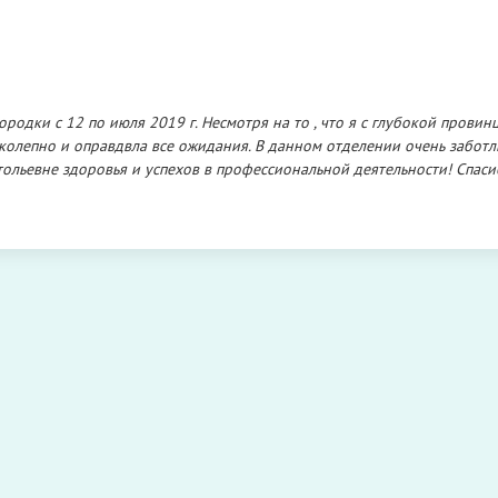
одки с 12 по июля 2019 г. Несмотря на то , что я с глубокой провинц
колепно и оправдвла все ожидания. В данном отделении очень забот
тольевне здоровья и успехов в профессиональной деятельности! Спаси