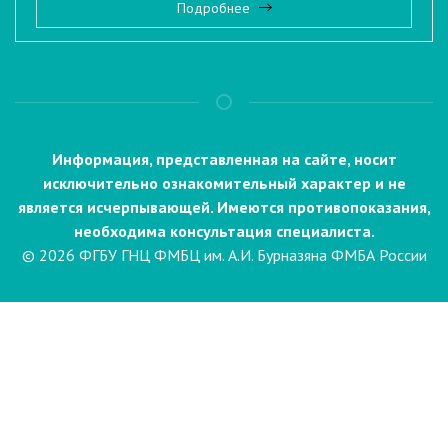
Подробнее
Информация, представленная на сайте, носит
исключительно ознакомительный характер и не
является исчерпывающей. Имеются противопоказания,
необходима консультация специалиста.
© 2026 ФГБУ ГНЦ ФМБЦ им. А.И. Бурназяна ФМБА России
Пациентам
Направления и услуги
Диагностика
Биопсия