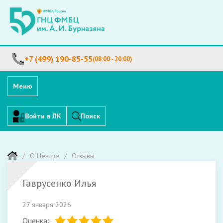
+7 (499) 190-85-55
(08:00 - 20:00)
Меню
Войти в ЛК
Поиск
О Центре
Отзывы
Гаврусенко Илья
27 января 2026
Оценка: