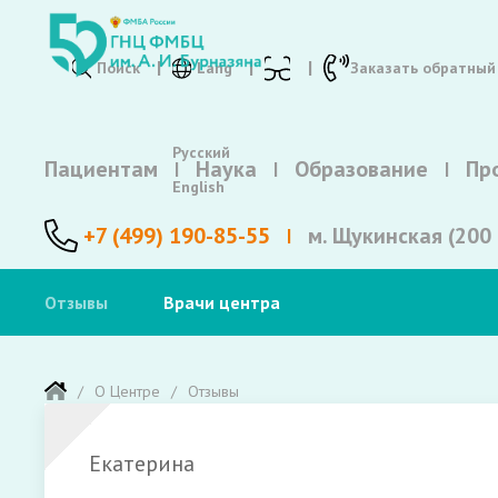
Поиск
Lang
Заказать обратный
Русский
Пациентам
Наука
Образование
Пр
English
+7 (499) 190-85-55
м. Щукинская (200 
Отзывы
Врачи центра
О Центре
Отзывы
Екатерина