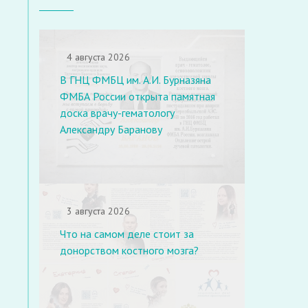
4 августа 2026
В ГНЦ ФМБЦ им. А.И. Бурназяна
ФМБА России открыта памятная
доска врачу-гематологу
Александру Баранову
3 августа 2026
Что на самом деле стоит за
донорством костного мозга?