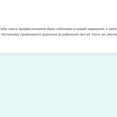
 чтобы таких профессионалов было побольше в нашей медицине, и жела
а постановку правильного диагноза (в районной пол-ке этого не смогл