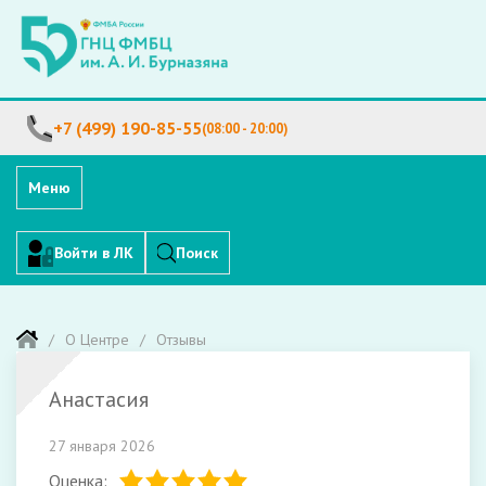
+7 (499) 190-85-55
(08:00 - 20:00)
Меню
Войти в ЛК
Поиск
О Центре
Отзывы
Анастасия
27 января 2026
Оценка: