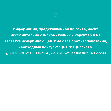
Информация, представленная на сайте, носит
исключительно ознакомительный характер и не
является исчерпывающей. Имеются противопоказания,
необходима консультация специалиста.
© 2026 ФГБУ ГНЦ ФМБЦ им. А.И. Бурназяна ФМБА России
Пациентам
Направления и услуги
Диагностика
Биопсия
Клинические лабораторные