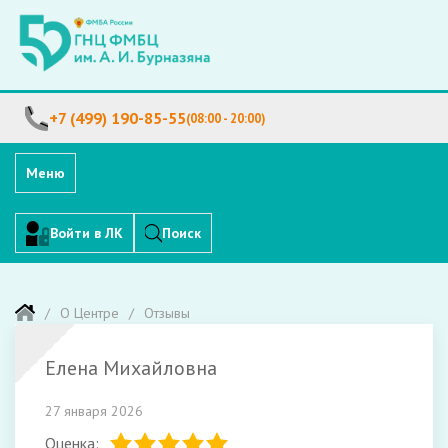
+7 (499) 190-85-55
(08:00 - 20:00)
Меню
Войти в ЛК
Поиск
О Центре
Отзывы
Елена Михайловна
27 января 2026
Оценка: