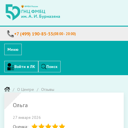
+7 (499) 190-85-55
(08:00 - 20:00)
Меню
Войти в ЛК
Поиск
О Центре
Отзывы
Ольга
27 января 2026
Оценка: