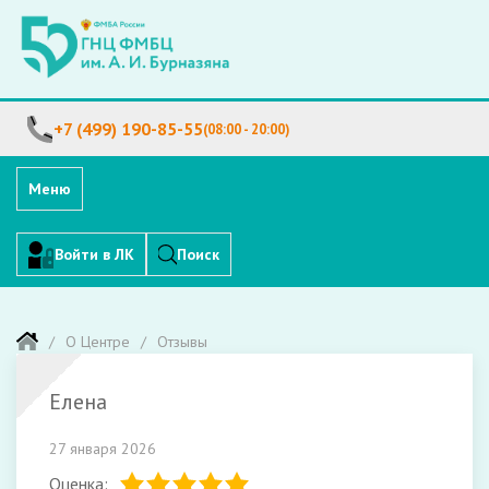
+7 (499) 190-85-55
(08:00 - 20:00)
Меню
Войти в ЛК
Поиск
О Центре
Отзывы
Елена
27 января 2026
Оценка: