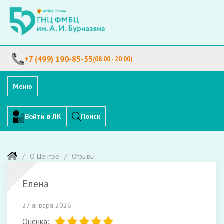
+7 (499) 190-85-55
(08:00 - 20:00)
Меню
Войти в ЛК
Поиск
О Центре
Отзывы
Елена
27 января 2026
Оценка: