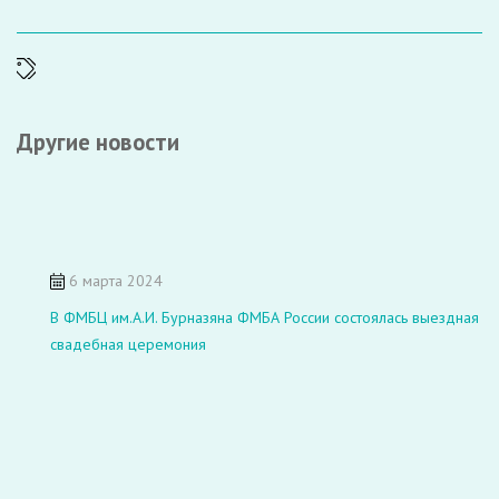
Другие новости
6 марта 2024
В ФМБЦ им.А.И. Бурназяна ФМБА России состоялась выездная
свадебная церемония