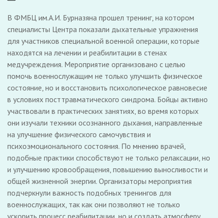
В ФМБЦ им.А.И. Бурназяна прошел тренинг, на котором
специалисты Центра показали дыхательные упражнения
для участников специальной военной операции, которые
находятся на лечении и реабилитации в стенах
медучреждения. Мероприятие организовано с целью
помочь военнослужащим не только улучшить физическое
состояние, но и восстановить психологическое равновесие
в условиях посттравматического синдрома. Бойцы активно
участвовали в практических занятиях, во время которых
они изучали техники осознанного дыхания, направленные
на улучшение физического самочувствия и
психоэмоционального состояния. По мнению врачей,
подобные практики способствуют не только релаксации, но
и улучшению кровообращения, повышению выносливости и
общей жизненной энергии. Организаторы мероприятия
подчеркнули важность подобных тренингов для
военнослужащих, так как они позволяют не только
ускорить процесс реабилитации, но и создать атмосферу