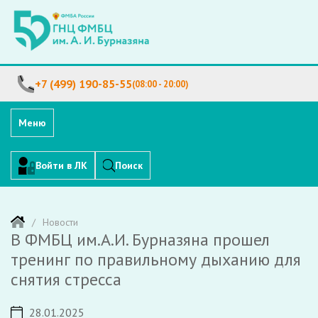
+7 (499) 190-85-55
(08:00 - 20:00)
Меню
Войти в ЛК
Поиск
Новости
В ФМБЦ им.А.И. Бурназяна прошел
тренинг по правильному дыханию для
снятия стресса
28.01.2025