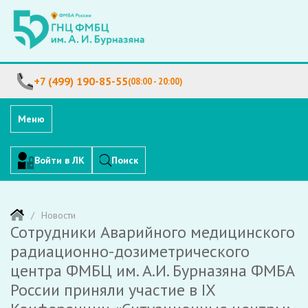
+7 (499) 190-85-55
(08:00 - 20:00)
Меню
Войти в ЛК
Поиск
Новости
Сотрудники Аварийного медицинского
радиационно-дозиметрического
центра ФМБЦ им. А.И. Бурназяна ФМБА
России приняли участие в IX