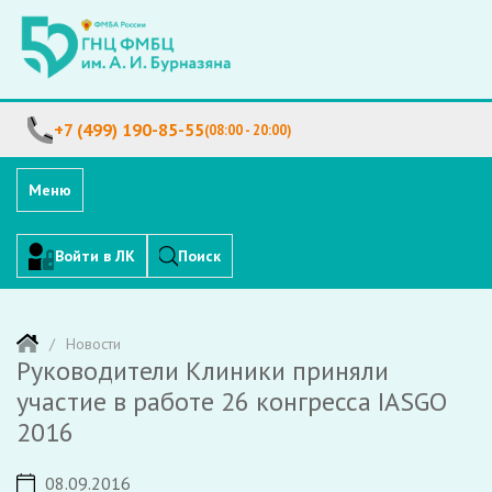
+7 (499) 190-85-55
(08:00 - 20:00)
Меню
Войти в ЛК
Поиск
Новости
Руководители Клиники приняли
участие в работе 26 конгресса IASGO
2016
08.09.2016