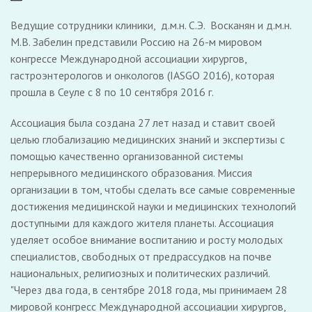
Ведущие сотрудники клиники, д.м.н. С.Э. Восканян и д.м.н.
М.В. Забелин представили Россию на 26-м мировом
конгрессе Международной ассоциации хирургов,
гастроэнтерологов и онкологов (IASGO 2016), которая
прошла в Сеуле с 8 по 10 сентября 2016 г.
Ассоциация была создана 27 лет назад и ставит своей
целью глобализацию медицинских знаний и экспертизы с
помощью качественно организованной системы
непрерывного медицинского образования. Миссия
организации в том, чтобы сделать все самые современные
достижения медицинcкой науки и медицинских технологий
доступными для каждого жителя планеты. Ассоциация
уделяет особое внимание воспитанию и росту молодых
специалистов, свободных от предрассудков на почве
национальных, религиозных и политических различий.
"Через два года, в сентябре 2018 года, мы принимаем 28
мировой конгресс Международной ассоциации хирургов,