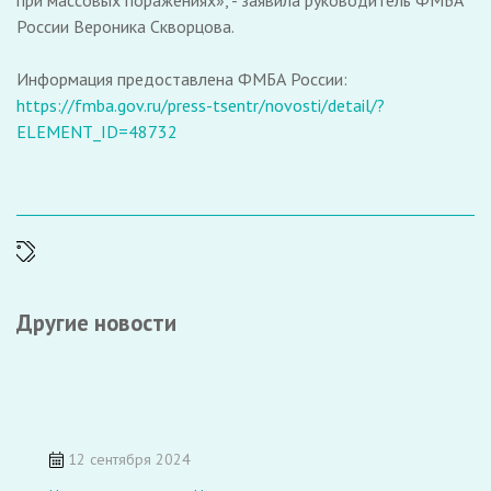
при массовых поражениях», - заявила руководитель ФМБА
России Вероника Скворцова.
Информация предоставлена ФМБА России:
https://fmba.gov.ru/press-tsentr/novosti/detail/?
ELEMENT_ID=48732
Другие новости
12 сентября 2024