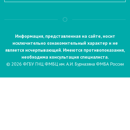
Информация, представленная на сайте, носит
исключительно ознакомительный характер и не
является исчерпывающей. Имеются противопоказания,
необходима консультация специалиста.
© 2026 ФГБУ ГНЦ ФМБЦ им. А.И. Бурназяна ФМБА России
Пациентам
Направления и услуги
Диагностика
Биопсия
Клинические лабораторные