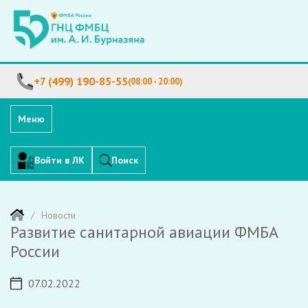
+7 (499) 190-85-55
(08:00 - 20:00)
Меню
Войти в ЛК
Поиск
Новости
Развитие санитарной авиации ФМБА
России
07.02.2022