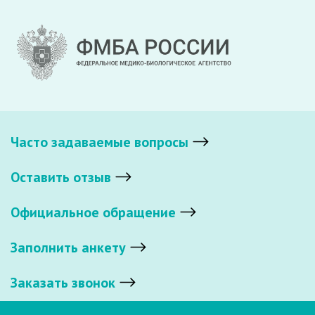
Часто задаваемые вопросы
Оставить отзыв
Официальное обращение
Заполнить анкету
Заказать звонок