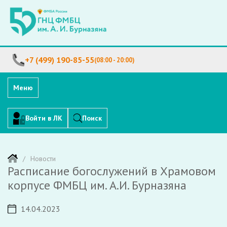
+7 (499) 190-85-55
(08:00 - 20:00)
Меню
Войти в ЛК
Поиск
Новости
Расписание богослужений в Храмовом
корпусе ФМБЦ им. А.И. Бурназяна
14.04.2023