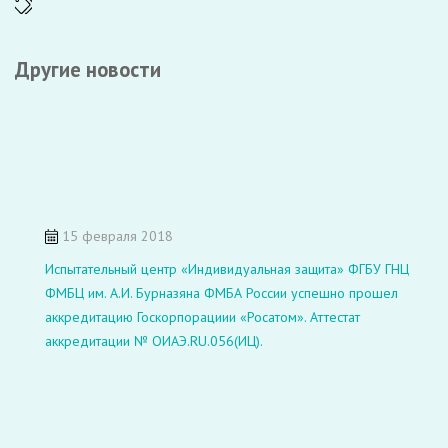
Другие новости
15 февраля 2018
Испытательный центр «Индивидуальная защита» ФГБУ ГНЦ
ФМБЦ им. А.И. Бурназяна ФМБА России успешно прошел
аккредитацию Госкорпорациии «Росатом». Аттестат
аккредитации № ОИАЭ.RU.056(ИЦ).