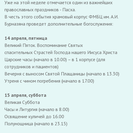
Уже на этой неделе отмечается один из важнейших
православных праздников - Пасха.
В честь этого события храмовый корпус ФМБЦ им. А.И.
Бурназяна проведет дополнительные богослужения:
14 апреля, пятница
Великий Пяток. Воспоминание Святых
спасительных Страстей Господа нашего Иисуса Христа
Царские часы (начало в 10.00) – в 1 корпусе (для
сотрудников и пациентов)
Вечерня с выносом Святой Плащаницы (начало в 13.30)
Утреня с чином погребения (начало в 17.00)
15 апреля, суббота
Великая Суббота
Часы и Литургия (начало в 8.00)
Освящение куличей до 16.00
Полунощница (начало в 23.15)