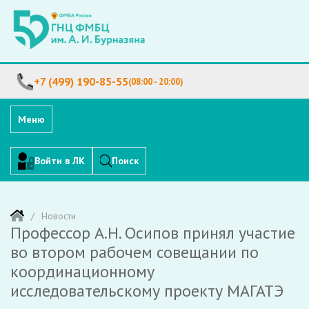
+7 (499) 190-85-55
(08:00 - 20:00)
Меню
Войти в ЛК
Поиск
Новости
Профессор А.Н. Осипов принял участие
во втором рабочем совещании по
координационному
исследовательскому проекту МАГАТЭ