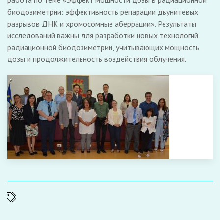
работа по теме «Эффект мощности дозы в радиационной
биодозиметрии: эффективность репарации двунитевых
разрывов ДНК и хромосомные аберрации». Результаты
исследований важны для разработки новых технологий
радиационной биодозиметрии, учитывающих мощность
дозы и продолжительность воздействия облучения.