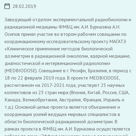
28.02.2019
Заведующий отделом экспериментальной радиобиологии и
радиационной медицины ФМБЦ им. А.И. Бурназяна А.Н.
Осипов принял участие во втором рабочем совещании по
координационному исследовательскому проекту МАГАТЭ
«Клиническое применение методов биологической
дозиметрии в радиационной онкологии, ядерной медицине,
диагностической и интервенционной радиологии»
(MEDBIODOSE). Совещание в г. Ресифи, Бразилия, в период с
18 по 22 февраля 2019 года. В проекте MEDBIODOSЕ,
рассчитанном на 2017-2021 года, участвуют 25 научных
коллективов из 23 стран мира (Япония, Китай, Россия, США,
Канада, Великобритания, Австралия, Франция, Израиль и
т.д.). Основной целью проекта является объединение и
координация усилий ведущих мировых специалистов в
области биологической радиационной дозиметрии. В
рамках проекта в ФМБЦ им. А.И. Бурназяна осуществляется