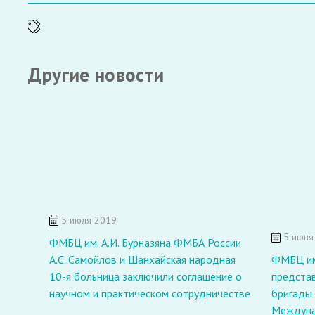
Другие новости
5 июля 2019
5 июня
ФМБЦ им. А.И. Бурназяна ФМБА России
А.С. Самойлов и Шанхайская народная
ФМБЦ им
10-я больница заключили соглашение о
предста
научном и практическом сотрудничестве
бригады 
Междуна