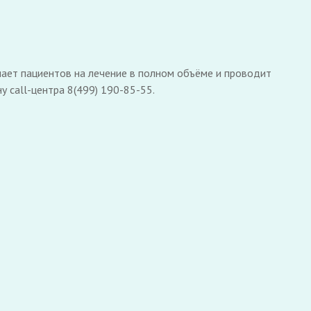
ает пациентов на лечение в полном объёме и проводит
 call-центра 8(499) 190-85-55.