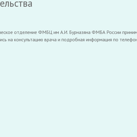
ельства
ческое отделение ФМБЦ им А.И. Бурназяна ФМБА России приним
сь на консультацию врача и подробная информация по телефону