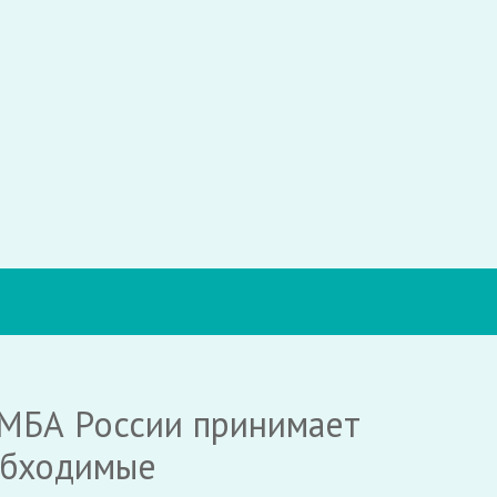
ФМБА России принимает
обходимые