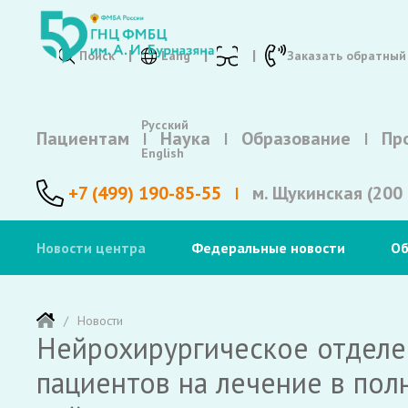
Поиск
Lang
Заказать обратный
Русский
Пациентам
Наука
Образование
Пр
English
+7 (499) 190-85-55
м. Щукинская (200 
Новости центра
Федеральные новости
Об
Новости
Нейрохирургическое отделе
пациентов на лечение в по