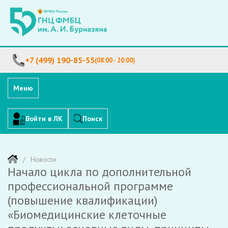
+7 (499) 190-85-55
(08:00 - 20:00)
Меню
Войти в ЛК
Поиск
Новости
Начало цикла по дополнительной
профессиональной программе
(повышение квалификации)
«Биомедицинские клеточные