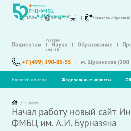
Поиск
Lang
Заказать обратный
Русский
Пациентам
Наука
Образование
Пр
English
+7 (499) 190-85-55
м. Щукинская (200 
Новости центра
Федеральные новости
Об
Новости
Начал работу новый сайт И
ФМБЦ им. А.И. Бурназяна