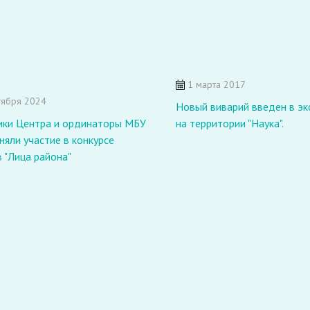
1 марта 2017
тября 2024
Новый виварий введен в э
ики Центра и ординаторы МБУ
на территории "Наука".
яли участие в конкурсе
 "Лица района"