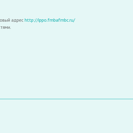
новый адрес
http://ippo.fmbafmbc.ru/
тями.