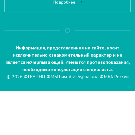
Подробнее
Информация, представленная на сайте, носит
исключительно ознакомительный характер и не
является исчерпывающей. Имеются противопоказания,
необходима консультация специалиста.
© 2026 ФГБУ ГНЦ ФМБЦ им. А.И. Бурназяна ФМБА России
Пациентам
Направления и услуги
Диагностика