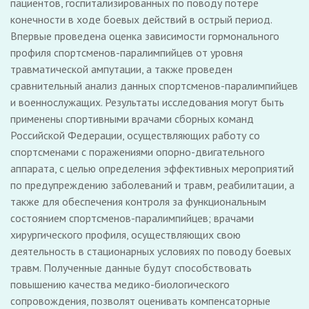
пациентов, госпитализированных по поводу потере
конечности в ходе боевых действий в острый период.
Впервые проведена оценка зависимости гормонального
профиля спортсменов-паралимпийцев от уровня
травматической ампутации, а также проведен
сравнительный анализ данных спортсменов-паралимпийцев
и военнослужащих. Результаты исследования могут быть
применены спортивными врачами сборных команд
Российской Федерации, осуществляющих работу со
спортсменами с поражениями опорно-двигательного
аппарата, с целью определения эффективных мероприятий
по предупреждению заболеваний и травм, реабилитации, а
также для обеспечения контроля за функциональным
состоянием спортсменов-паралимпийцев; врачами
хирургического профиля, осуществляющих свою
деятельность в стационарных условиях по поводу боевых
травм. Полученные данные будут способствовать
повышению качества медико-биологического
сопровождения, позволят оценивать компенсаторные