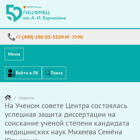
+7 (499) 190-85-55
(08:00 - 20:00)
Меню
Войти в ЛК
Поиск
Новости
На Ученом совете Центра состоялась
успешная защита диссертации на
соискание ученой степени кандидата
медицинских наук Михеева Семёна