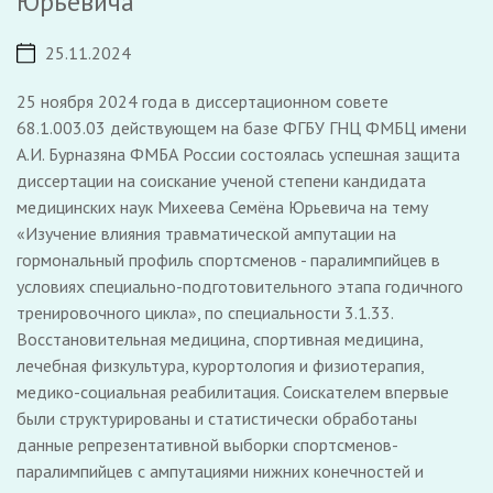
Юрьевича
25.11.2024
25 ноября 2024 года в диссертационном совете
68.1.003.03 действующем на базе ФГБУ ГНЦ ФМБЦ имени
А.И. Бурназяна ФМБА России состоялась успешная защита
диссертации на соискание ученой степени кандидата
медицинских наук Михеева Семёна Юрьевича на тему
«Изучение влияния травматической ампутации на
гормональный профиль спортсменов - паралимпийцев в
условиях специально-подготовительного этапа годичного
тренировочного цикла», по специальности 3.1.33.
Восстановительная медицина, спортивная медицина,
лечебная физкультура, курортология и физиотерапия,
медико-социальная реабилитация. Соискателем впервые
были структурированы и статистически обработаны
данные репрезентативной выборки спортсменов-
паралимпийцев с ампутациями нижних конечностей и