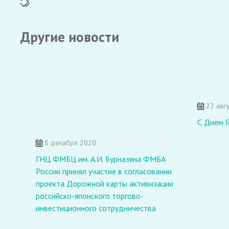
Другие новости
22 авгу
С Днем Г
8 декабря 2020
ГНЦ ФМБЦ им. А.И. Бурназяна ФМБА
России принял участие в согласовании
проекта Дорожной карты активизации
российско-японского торгово-
инвестиционного сотрудничества