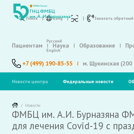
Поиск
Lang
Заказать обратный
Русский
Пациентам
Наука
Образование
Пр
English
+7 (499) 190-85-55
м. Щукинская (200 
Новости центра
Федеральные новости
Об
Новости
ФМБЦ им. А.И. Бурназяна Ф
для лечения Covid-19 с пра