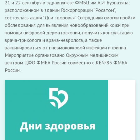
21 и 22 сентября в здравпункте ФМБЦ им А.И. Бурназяна,
расположенном в здании Госкорпорации "Росатом",
состоялась акция "Дни здоровья". Сотрудники смогли пройти
обследования для выявления новообразований кожи при
помощи цифровой дерматоскопии, получить консультацию
врача-трихолога и врача-невролога, а также
вакцинироваться от пневмококковой инфекции и гриппа.
Мероприятие организовано Окружным медицинским
центром ЦФО ФМБА России совместно с КБ№85 ФМБА
России.