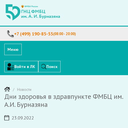
+7 (499) 190-85-55
(08:00 - 20:00)
Меню
Войти в ЛК
Поиск
Новости
Дни здоровья в здравпункте ФМБЦ им.
А.И. Бурназяна
23.09.2022