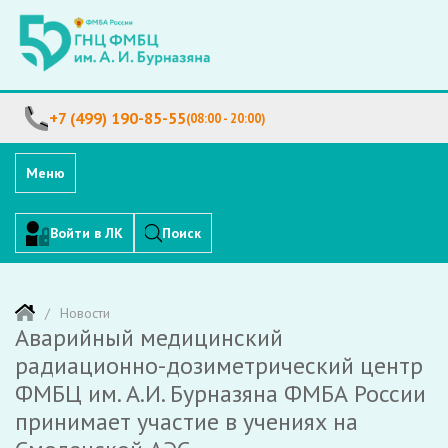
+7 (499) 190-85-55
(08:00 - 20:00)
Меню
Войти в ЛК
Поиск
Новости
Аварийный медицинский
радиационно-дозиметрический центр
ФМБЦ им. А.И. Бурназяна ФМБА России
принимает участие в учениях на