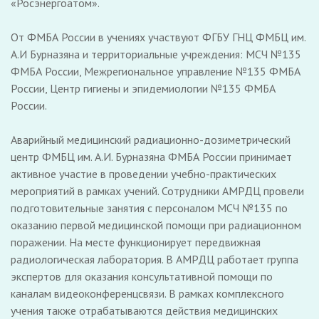
«Росэнергоатом».
От ФМБА России в учениях участвуют ФГБУ ГНЦ ФМБЦ им.
А.И Бурназяна и территориальные учреждения: МСЧ №135
ФМБА России, Межрегиональное управление №135 ФМБА
России, Центр гигиены и эпидемиологии №135 ФМБА
России.
Аварийный медицинский радиационно-дозиметрический
центр ФМБЦ им. А.И. Бурназяна ФМБА России принимает
активное участие в проведении учебно-практических
мероприятий в рамках учений. Сотрудники АМРДЦ провели
подготовительные занятия с персоналом МСЧ №135 по
оказанию первой медицинской помощи при радиационном
поражении. На месте функционирует передвижная
радиологическая лаборатория. В АМРДЦ работает группа
экспертов для оказания консультативной помощи по
каналам видеоконференцсвязи. В рамках комплексного
учения также отрабатываются действия медицинских