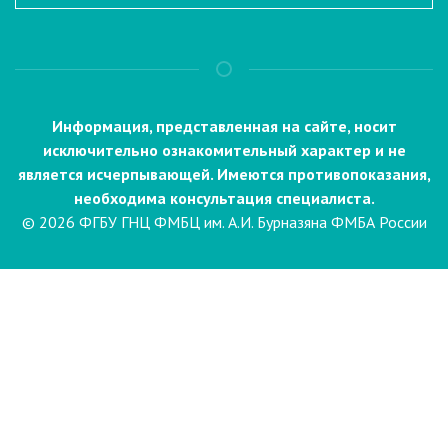
Информация, представленная на сайте, носит
исключительно ознакомительный характер и не
является исчерпывающей. Имеются противопоказания,
необходима консультация специалиста.
© 2026 ФГБУ ГНЦ ФМБЦ им. А.И. Бурназяна ФМБА России
Пациентам
Направления и услуги
Диагностика
Биопсия