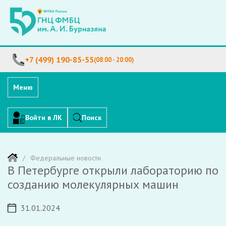
+7 (499) 190-85-55
(08:00 - 20:00)
Меню
Войти в ЛК
Поиск
Федеральные новости
В Петербурге открыли лабораторию по
созданию молекулярных машин
31.01.2024