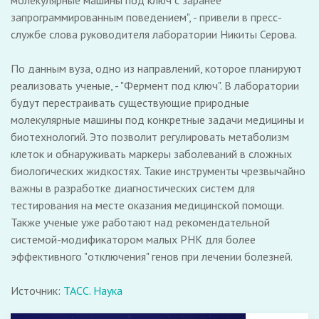
молекулярные машины под ключ с заранее
запрограммированным поведением", - привели в пресс-
службе слова руководителя лаборатории Никиты Серова.
По данным вуза, одно из направлений, которое планируют
реализовать ученые, - "Фермент под ключ". В лаборатории
будут перестраивать существующие природные
молекулярные машины под конкретные задачи медицины и
биотехнологий. Это позволит регулировать метаболизм
клеток и обнаруживать маркеры заболеваний в сложных
биологических жидкостях. Такие инструменты чрезвычайно
важны в разработке диагностических систем для
тестирования на месте оказания медицинской помощи.
Также ученые уже работают над рекомендательной
системой-модификатором малых РНК для более
эффективного "отключения" генов при лечении болезней.
Источник:
ТАСС. Наука