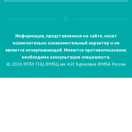
Информация, представленная на сайте, носит
исключительно ознакомительный характер и не
является исчерпывающей. Имеются противопоказания,
необходима консультация специалиста.
© 2026 ФГБУ ГНЦ ФМБЦ им. А.И. Бурназяна ФМБА России
Пациентам
Направления и услуги
Диагностика
Биопсия
Клинические лабораторные