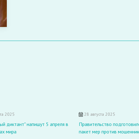
та 2025
28 августа 2025
ый диктант" напишут 5 апреля в
Правительство подготовил
ах мира
пакет мер против мошенни