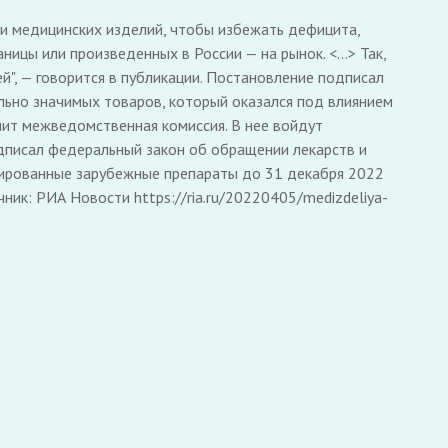
ии медицинских изделий, чтобы избежать дефицита,
ицы или произведенных в России — на рынок. <...> Так,
й", — говорится в публикации. Постановление подписал
льно значимых товаров, который оказался под влиянием
лит межведомственная комиссия. В нее войдут
дписал федеральный закон об обращении лекарств и
трированные зарубежные препараты до 31 декабря 2022
ник: РИА Новости https://ria.ru/20220405/medizdeliya-