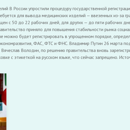
лий В России упростили процедуру государственной регистрац
ебуется для вывода медицинских изделий — ввезенных из-за гран
ен с 50 до 22 рабочих дней, для других — до пяти рабочих дне
равительство приняло для повышения стабильности рынка социа
ые можно будет регистрировать в упрощенном порядке, опреде
кономразвития, ФАС, ФТС и ФНС. Владимир Путин 26 марта по
ы Вячеслав Володин, по решению правительства вновь зарегис
вке с этикеткой на русском языке, что сейчас запрещено. Источ