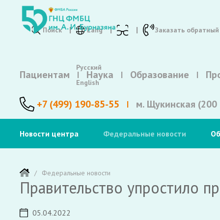
Поиск
Lang
Заказать обратный
Русский
Пациентам
Наука
Образование
Пр
English
+7 (499) 190-85-55
м. Щукинская (200 
Новости центра
Федеральные новости
Об
Федеральные новости
Правительство упростило п
05.04.2022