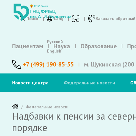
Поиск
Lang
Заказать обратный
Русский
Пациентам
Наука
Образование
Пр
English
+7 (499) 190-85-55
м. Щукинская (200 
Новости центра
Федеральные новости
Об
Федеральные новости
Надбавки к пенсии за север
порядке