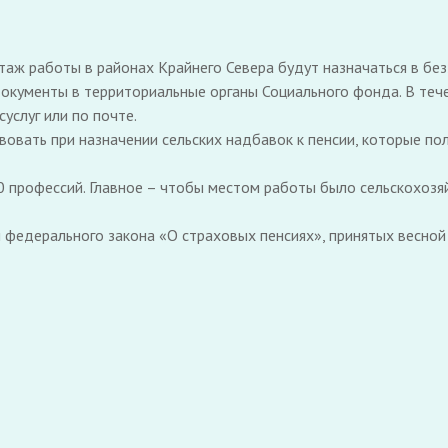
таж работы в районах Крайнего Севера будут назначаться в бе
документы в территориальные органы Социального фонда. В тече
услуг или по почте.
овать при назначении сельских надбавок к пенсии, которые по
 профессий. Главное – чтобы местом работы было сельскохозяй
федерального закона «О страховых пенсиях», принятых весной