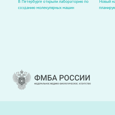
В Петербурге открыли лабораторию по
Новый н
созданию молекулярных машин
планирую