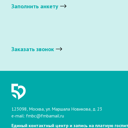
Заполнить анкету
Заказать звонок
123098, Москва, ул. Маршала Новикова, д. 23
e-mail:
fmbc@fmbamail.ru
Единый контактный центр и запись на платную госпи