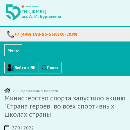
+7 (499) 190-85-55
(08:00 - 20:00)
Меню
Войти в ЛК
Поиск
Федеральные новости
Министерство спорта запустило акцию
"Страна героев" во всех спортивных
школах страны
27.04.2022