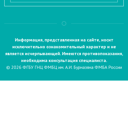
Информация, представленная на сайте, носит
исключительно ознакомительный характер и не
является исчерпывающей. Имеются противопоказания,
необходима консультация специалиста.
© 2026 ФГБУ ГНЦ ФМБЦ им. А.И. Бурназяна ФМБА России
Пациентам
Направления и услуги
Диагностика
Биопсия